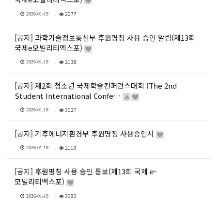
2077
2026-01-19
[공지] 과학기술정보통신부 후원명칭 사용 승인 알림(제13회
국제e모빌리티엑스포)
2138
2026-01-19
[공지] 제2회 청소년 국제학술컨퍼런스대회 (The 2nd
Student International Confe…
3027
2026-01-19
[공지] 기후에너지환경부 후원명칭 사용승인서
2119
2026-01-19
[공지] 후원명칭 사용 승인 통보(제13회 국제 e-
모빌리티엑스포)
2082
2026-01-19