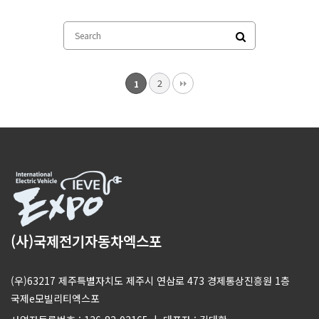
2
1
(사)국제전기자동차엑스포
(우)63217 제주특별자치도 제주시 연삼로 473 경제통상진흥원 1층
국제e모빌리티엑스포