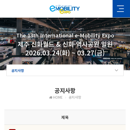
The 13th International e-Mobility Expo
제주 신화월드 & 신화·역사공원 일원
2026.03.24(화) ~ 03.27(금)
공지사항
공지사항
HOME
공지사항
제목