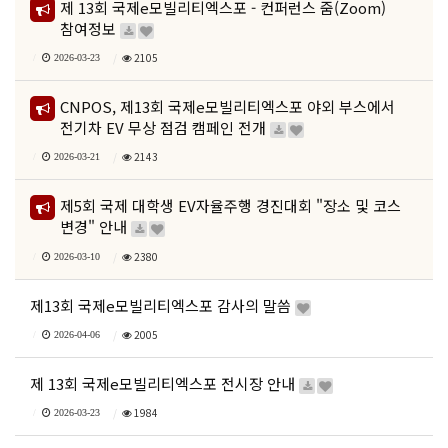
제 13회 국제e모빌리티엑스포 - 컨퍼런스 줌(Zoom)
참여정보
2105
2026-03-23
CNPOS, 제13회 국제e모빌리티엑스포 야외 부스에서
전기차 EV 무상 점검 캠페인 전개
2143
2026-03-21
제5회 국제 대학생 EV자율주행 경진대회 "장소 및 코스
변경" 안내
2380
2026-03-10
제13회 국제e모빌리티엑스포 감사의 말씀
2005
2026-04-06
제 13회 국제e모빌리티엑스포 전시장 안내
1984
2026-03-23