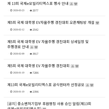
제 13회 국제e모빌리티엑스포 행사 안내
2077
2026-03-23
제5회 국제 대학생 EV자율주행 경진대회 오픈채팅방 개설
2542
2026-02-12
제5회 국제 대학생 EV 자율주행 경진대회 상세일정 및
주행경로 안내
3917
2026-02-09
제5회 국제 대학생 EV 자율주행 경진대회
7286
2026-01-19
제13회 국제e모빌리티엑스포 공식렌터카 선정공모
2396
2026-01-19
[공지] 중소벤처기업부 후원명칭 사용 승인 알림(제13회
국제e모빌리티엑스포)