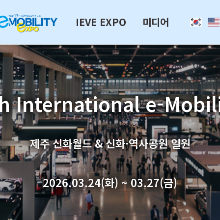
IEVE EXPO
미디어
h International e-Mobil
제주 신화월드 & 신화·역사공원 일원
2026.03.24(화) ~ 03.27(금)