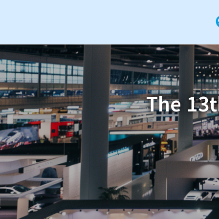
The 13t