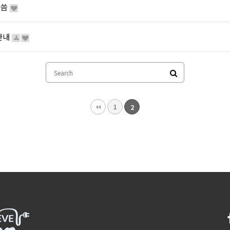
말씀
안내
1
2