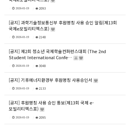
2093
2026-01-19
[공지] 과학기술정보통신부 후원명칭 사용 승인 알림(제13회
국제e모빌리티엑스포)
2148
2026-01-19
[공지] 제2회 청소년 국제학술컨퍼런스대회 (The 2nd
Student International Confe…
3048
2026-01-19
[공지] 기후에너지환경부 후원명칭 사용승인서
2133
2026-01-19
[공지] 후원명칭 사용 승인 통보(제13회 국제 e-
모빌리티엑스포)
2095
2026-01-19