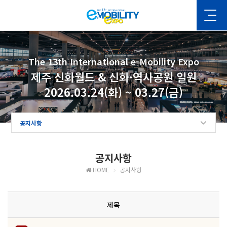
The 13th International e-Mobility Expo
제주 신화월드 & 신화·역사공원 일원
2026.03.24(화) ~ 03.27(금)
공지사항
공지사항
HOME
공지사항
제목