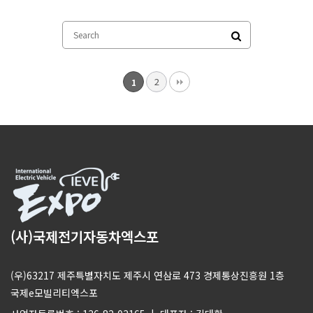
2
1
(사)국제전기자동차엑스포
(우)63217 제주특별자치도 제주시 연삼로 473 경제통상진흥원 1층
국제e모빌리티엑스포