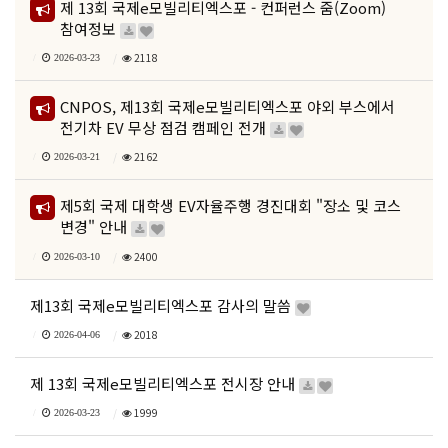
제 13회 국제e모빌리티엑스포 - 컨퍼런스 줌(Zoom)
참여정보
2118
2026-03-23
CNPOS, 제13회 국제e모빌리티엑스포 야외 부스에서
전기차 EV 무상 점검 캠페인 전개
2162
2026-03-21
제5회 국제 대학생 EV자율주행 경진대회 "장소 및 코스
변경" 안내
2400
2026-03-10
제13회 국제e모빌리티엑스포 감사의 말씀
2018
2026-04-06
제 13회 국제e모빌리티엑스포 전시장 안내
1999
2026-03-23