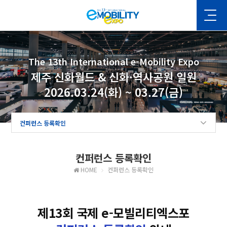
The 13th International e-Mobility Expo
제주 신화월드 & 신화·역사공원 일원
2026.03.24(화) ~ 03.27(금)
컨퍼런스 등록확인
컨퍼런스 등록확인
HOME
컨퍼런스 등록확인
제13회 국제 e-모빌리티엑스포