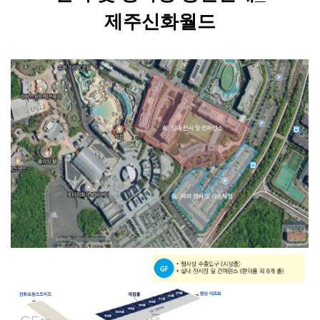
제주신화월드