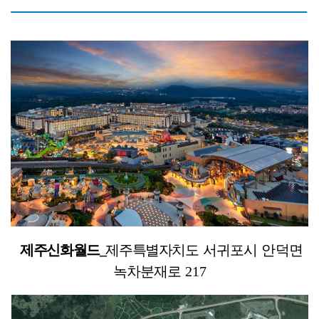
제주신화월드_
제주특별자치도
서귀포시
안덕면
녹차분재로
217