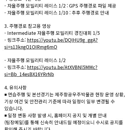
-
자율주행 모빌리티 레이스 1/2 : GPS 주행경로 파일 제공
-
자율주행 모빌리티 레이스 1/10 : 추후 주행경로 안내
3. 주행경로 참고용 영상
-
Intermediate 자율주행 모빌리티 경진대회 1/5
- 링크주소:
https://youtu.be/DQIHU9g_ggA?
si=s13kngO1OIRmg6mO
-
자율주행 모빌리티 레이스 1/2
-
링크주소:
https://youtu.be/AtXVBNl5MMc?
si=Bb_14esBX16YRrNb
4. 유의사항
◾ 연습주행 및 본선경기는 제주항공우주박물관 현장 운영 상황,
기상 여건 및 안전관리 기준에 따라 일정이 일부 변경될 수
있습니다.
◾ 일정 변동 사항 발생 시, 홈페이지 공지 및 개별 안내
(팀장메일)를 통해 신속히 안내드릴 예정이오니 수시로 공지를
확인해 주시기 바랍니다.