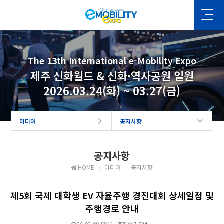
The 13th International e-Mobility Expo
제주 신화월드 & 신화·역사공원 일원
2026.03.24(화) ~ 03.27(금)
미디어
공지사항
공지사항
HOME
미디어
공지사항
제5회 국제 대학생 EV 자율주행 경진대회 상세일정 및
주행경로 안내