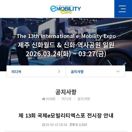
The 13th International e-Mobility Expo
제주 신화월드 & 신화·역사공원 일원
2026.03.24(화) ~ 03.27(금)
미디어
공지사항
공지사항
HOME
미디어
공지사항
제 13회 국제e모빌리티엑스포 전시장 안내
26-03-23 18:18
조회수 2,010