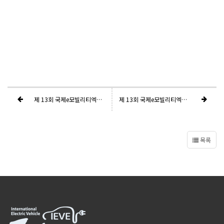
제 13회 국제e모빌리티엑스포 - 컨퍼런스 줌(Zoom) 참여정보
제 13회 국제e모빌리티엑스포 행사 안내
목록