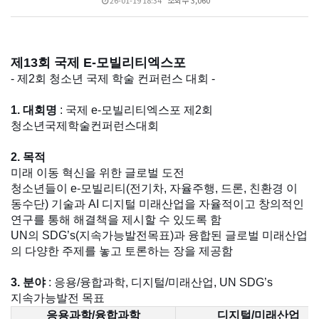
26-01-19 18:34
조회수 3,060
제13회 국제 E-모빌리티엑스포
- 제2회 청소년 국제 학술 컨퍼런스 대회 -
1. 대회명
: 국제 e-모빌리티엑스포 제2회
청소년국제학술컨퍼런스대회
2. 목적
미래 이동 혁신을 위한 글로벌 도전
청소년들이 e-모빌리티(전기차, 자율주행, 드론, 친환경 이
동수단) 기술과 AI 디지털 미래산업을 자율적이고 창의적인
연구를 통해 해결책을 제시할 수 있도록 함
UN의 SDG’s(지속가능발전목표)과 융합된 글로벌 미래산업
의 다양한 주제를 놓고 토론하는 장을 제공함
3. 분야
: 응용/융합과학, 디지털/미래산업, UN SDG’s
지속가능발전 목표
응용과학/융합과학
디지털/미래산업