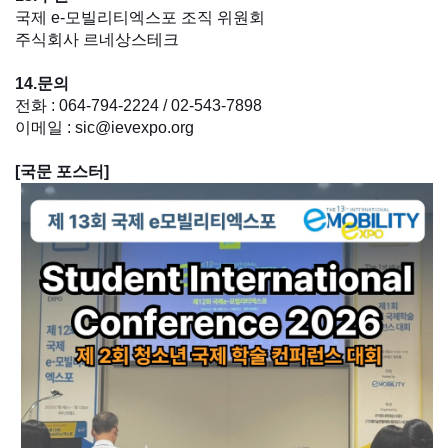
국제 e-모빌리티엑스포 조직 위원회
주식회사 르네상스테크
14.문의
전화 : 064-794-2224 / 02-543-7898
이메일 : sic@ievexpo.org
[국문 포스터]