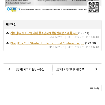
첨부파일
[계획안]국제 E-모빌리티 청소년국제학술컨퍼런스대회.pdf
(175.6K)
50회 다운로드 | DATE : 2026-01-19 18:34:09
[Plan]The 2nd Student International Conference.pdf
(172.0K)
36회 다운로드 | DATE : 2026-01-19 18:34:09
[공지] 과학기술정보통신부 후원명칭 사용 승인 알림(제13회 국제e모빌리티엑스포)
[공지] 기후에너지환경부 후원명칭 사용승인서
목록