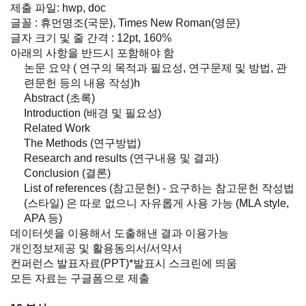
제출 파일: hwp, doc
글꼴 : 휴먼명조(국문), Times New Roman(영문)
글자 크기 및 줄 간격 : 12pt, 160%
아래의 사항을 반드시 포함해야 함
논문 요약 ( 연구의 목적과 필요성, 연구문제 및 방법, 관
련문헌 등의 내용 작성)h
Abstract (초록)
Introduction (배경 및 필요성)
Related Work
The Methods (연구방법)
Research and results (연구내용 및 결과)
Conclusion (결론)
List of references (참고문헌) - 요구하는 참고문헌 작성법
(스타일) 은 따로 없으니 자유롭게 사용 가능 (MLA style,
APA 등)
데이터셋을 이용해서 도출해낸 결과 이용가능
개인정보제공 및 활용동의서/서약서
컨퍼런스 발표자료(PPT)*발표시 스크린에 띄움
모든 자료는 구글폼으로 제출