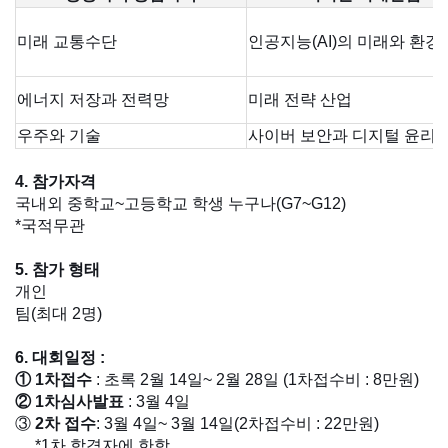
미래 교통수단
인공지능(AI)의 미래와 환경
에너지 저장과 전력망
미래 전략 산업
우주와 기술
사이버 보안과 디지털 윤리
4. 참가자격
국내외 중학교~고등학교 학생 누구나(G7~G12)
*국적무관
5. 참가 형태
개인
팀(최대 2명)
6. 대회일정 :
① 1차접수
: 초록 2월 14일~ 2월 28일 (1차접수비 : 8만원)
② 1차심사발표
: 3월 4일
③
2차 접수
: 3월 4일~ 3월 14일(2차접수비 : 22만원)
*1차 합격자에 한함