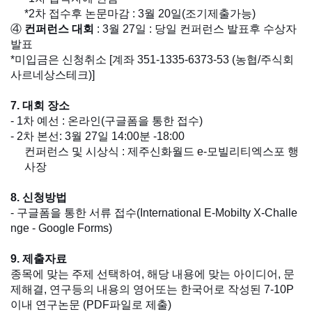
*2차 접수후 논문마감 : 3월 20일(조기제출가능)
④
컨퍼런스 대회
: 3월 27일 : 당일 컨퍼런스 발표후 수상자
발표
*미입금은 신청취소 [계좌 351-1335-6373-53 (농협/주식회
사르네상스테크)]
7. 대회 장소
- 1차 예선 : 온라인(구글폼을 통한 접수)
- 2차 본선: 3월 27일 14:00분 -18:00
컨퍼런스 및 시상식 : 제주신화월드 e-모빌리티엑스포 행
사장
8. 신청방법
- 구글폼을 통한 서류 접수(International E-Mobilty X-Challe
nge - Google Forms)
9. 제출자료
종목에 맞는 주제 선택하여, 해당 내용에 맞는 아이디어, 문
제해결, 연구등의 내용의 영어또는 한국어로 작성된 7-10P
이내 연구논문 (PDF파일로 제출)