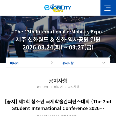
The 13th International e-Mobility Expo
제주 신화월드 & 신화·역사공원 일원
2026.03.24(화) ~ 03.27(금)
미디어
공지사항
공지사항
HOME
미디어
공지사항
[공지] 제2회 청소년 국제학술컨퍼런스대회 (The 2nd
Student International Conference 2026…