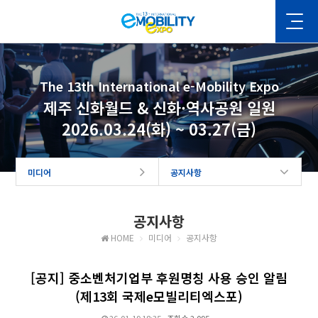
The 13th International e-Mobility Expo
제주 신화월드 & 신화·역사공원 일원
2026.03.24(화) ~ 03.27(금)
미디어
공지사항
공지사항
HOME
미디어
공지사항
[공지] 중소벤처기업부 후원명칭 사용 승인 알림
(제13회 국제e모빌리티엑스포)